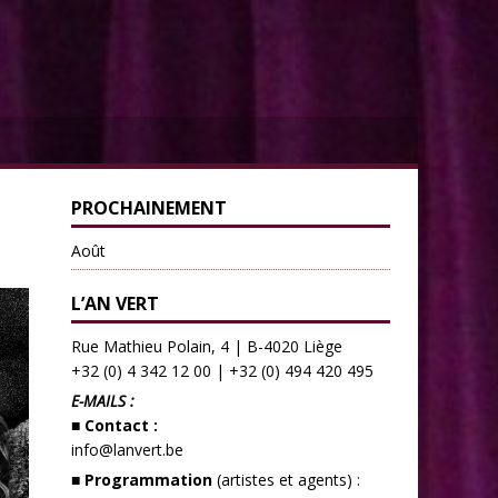
PROCHAINEMENT
Août
L’AN VERT
Rue Mathieu Polain, 4 | B-4020 Liège
+32 (0) 4 342 12 00
|
+32 (0) 494 420 495
E-MAILS :
■ Contact :
info@lanvert.be
■ Programmation
(artistes et agents) :