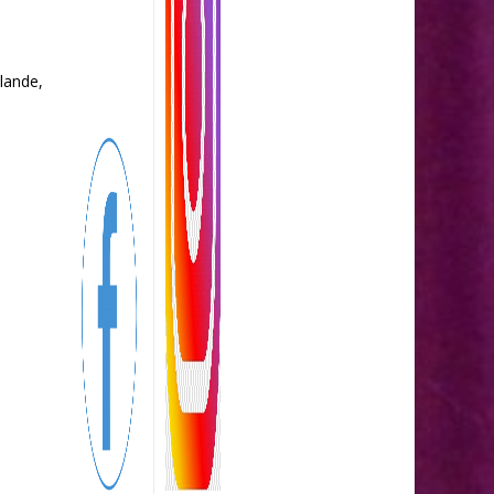
lande,