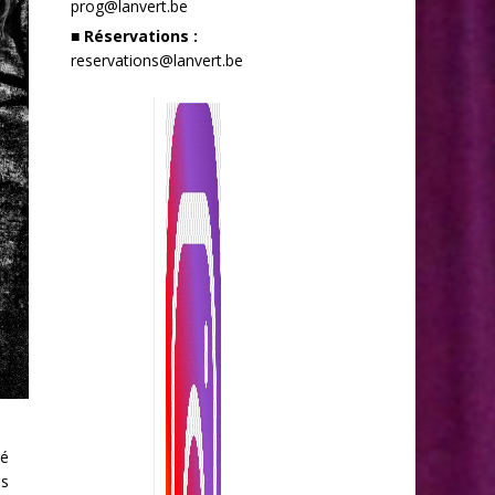
prog@lanvert.be
■ Réservations :
reservations@lanvert.be
ré
is