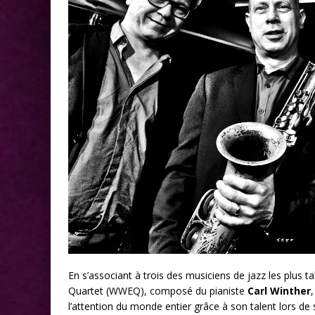
En s’associant à trois des musiciens de jazz les plus 
Quartet (WWEQ), composé du pianiste
Carl Winther
l’attention du monde entier grâce à son talent lors de