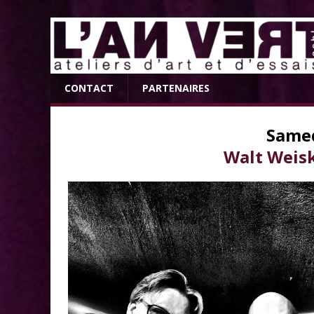
CONTACT
PARTENAIRES
Samed
Walt Weis