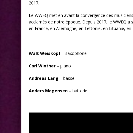
2017.
Le WWEQ met en avant la convergence des musiciens d
acclamés de notre époque. Depuis 2017, le WWEQ a su 
en France, en Allemagne, en Lettonie, en Lituanie, en
Walt Weiskopf
– saxophone
Carl Winther
– piano
Andreas Lang
– basse
Anders
Mogensen
– batterie