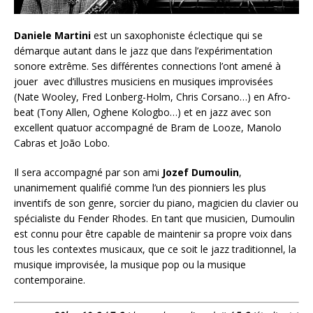
Daniele Martini
est un saxophoniste éclectique qui se
démarque autant dans le jazz que dans l’expérimentation
sonore extrême. Ses différentes connections l’ont amené à
jouer avec d’illustres musiciens en musiques improvisées
(Nate Wooley, Fred Lonberg-Holm, Chris Corsano…) en Afro-
beat (Tony Allen, Oghene Kologbo…) et en jazz avec son
excellent quatuor accompagné de Bram de Looze, Manolo
Cabras et João Lobo.
Il sera accompagné par son ami
Jozef Dumoulin
,
unanimement qualifié comme l’un des pionniers les plus
inventifs de son genre, sorcier du piano, magicien du clavier ou
spécialiste du Fender Rhodes. En tant que musicien, Dumoulin
est connu pour être capable de maintenir sa propre voix dans
tous les contextes musicaux, que ce soit le jazz traditionnel, la
musique improvisée, la musique pop ou la musique
contemporaine.