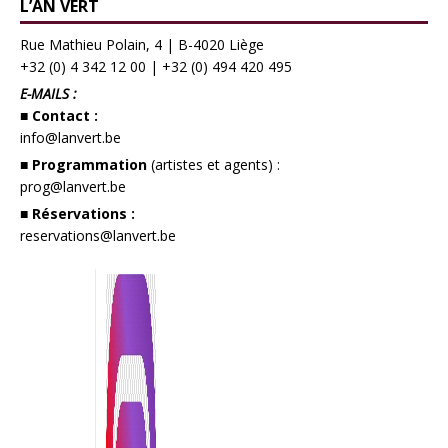
L’AN VERT
Rue Mathieu Polain, 4 | B-4020 Liège
+32 (0) 4 342 12 00
|
+32 (0) 494 420 495
E-MAILS :
■ Contact :
info@lanvert.be
■ Programmation
(artistes et agents) :
prog@lanvert.be
■ Réservations :
reservations@lanvert.be