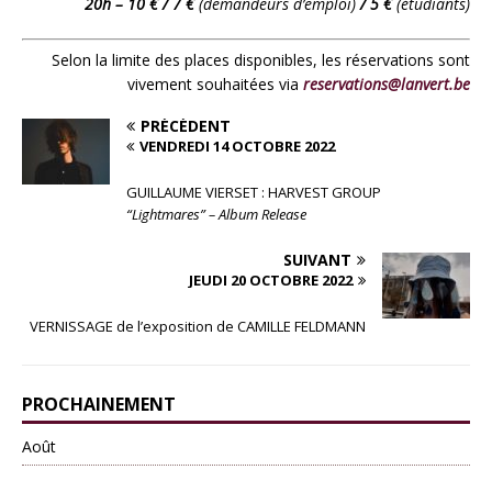
20h – 10 € / 7 €
(demandeurs d’emploi)
/ 5 €
(étudiants)
Selon la limite des places disponibles, les réservations sont
vivement souhaitées via
reservations@lanvert.be
PRÉCÉDENT
VENDREDI 14 OCTOBRE 2022
GUILLAUME VIERSET : HARVEST GROUP
“Lightmares” – Album Release
SUIVANT
JEUDI 20 OCTOBRE 2022
VERNISSAGE de l’exposition de CAMILLE FELDMANN
PROCHAINEMENT
Août