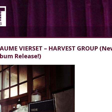
ILLAUME VIERSET – HARVEST GROUP (N
bum Release!)