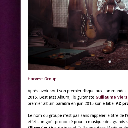
Harvest Group
Après avoir sorti son premier disque aux commandes
2015, Best Jazz Album), le guitariste
Guillaume Viers
premier album paraîtra en juin 2015 sur le label
AZ pr
Le nom du groupe n’est pas sans rappeler le titre de
effet son goût prononcé pour la musique des grands s
Elliott Smith
qui a inspiré Guillaume dans l’écriture d