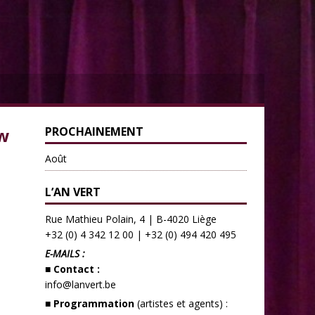
ew
PROCHAINEMENT
Août
L’AN VERT
Rue Mathieu Polain, 4 | B-4020 Liège
+32 (0) 4 342 12 00
|
+32 (0) 494 420 495
E-MAILS :
■ Contact :
info@lanvert.be
■ Programmation
(artistes et agents) :