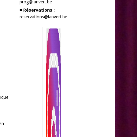
prog@lanvert.be
■ Réservations :
reservations@lanvert.be
ique
en