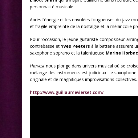
personnalité musicale.
Après l’énergie et les envolées fougueuses du jazz mode
et fragile empreinte de la nostalgie et la mélancolie p
Pour l’occasion, le jeune guitariste-compositeur-arran
contrebasse et
Yves Peeters
à la batterie assurent un
saxophone soprano et la talentueuse
Marine Horba
Harvest
nous plonge dans univers musical où se croisen
mélange des instruments est judicieux : le saxophone s
originale et de magnifiques improvisations collectives.
http://www.guillaumevierset.com/