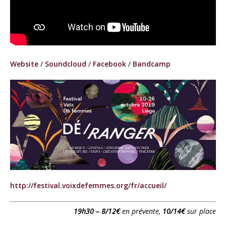
Website
/
Soundcloud
/
Facebook
/
Bandcamp
http://festival.voixdefemmes.org/fr/accueil/
19h30 – 8/12€
en prévente,
10/14€
sur place