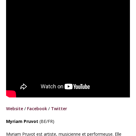
Website
/
Facebook
/
Twitter
Myriam Pruvot
(BE/FR)
Myriam Pruvot est artiste, musicienne et performeuse. Elle