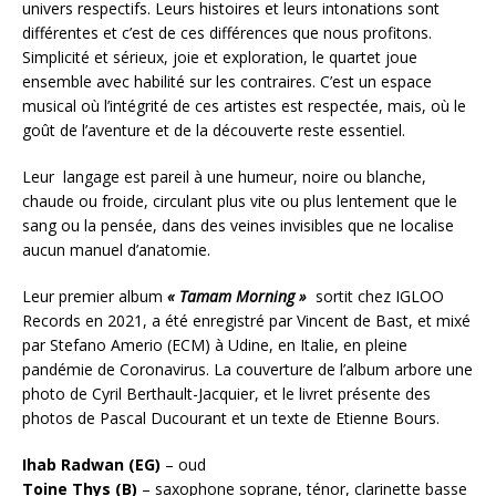
univers respectifs. Leurs histoires et leurs intonations sont
différentes et c’est de ces différences que nous profitons.
Simplicité et sérieux, joie et exploration, le quartet joue
ensemble avec habilité sur les contraires. C’est un espace
musical où l’intégrité de ces artistes est respectée, mais, où le
goût de l’aventure et de la découverte reste essentiel.
Leur langage est pareil à une humeur, noire ou blanche,
chaude ou froide, circulant plus vite ou plus lentement que le
sang ou la pensée, dans des veines invisibles que ne localise
aucun manuel d’anatomie.
Leur premier album
« Tamam Morning »
sortit chez IGLOO
Records en 2021, a été enregistré par Vincent de Bast, et mixé
par Stefano Amerio (ECM) à Udine, en Italie, en pleine
pandémie de Coronavirus. La couverture de l’album arbore une
photo de Cyril Berthault-Jacquier, et le livret présente des
photos de Pascal Ducourant et un texte de Etienne Bours.
Ihab Radwan (EG)
– oud
Toine Thys (B)
– saxophone soprane, ténor, clarinette basse