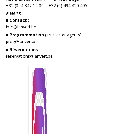
+32 (0) 4 342 12 00
|
+32 (0) 494 420 495
E-MAILS :
■ Contact :
info@lanvert.be
■ Programmation
(artistes et agents) :
prog@lanvert.be
■ Réservations :
reservations@lanvert.be