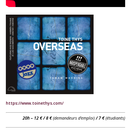
https://www.toinethys.com/
20h – 12 € / 8 €
(demandeurs d’emploi)
/ 7 €
(étudiants)