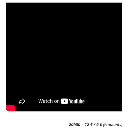
20h30 – 12 € /
6 €
(étudiants)