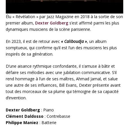
Élu « Révélation » par Jazz Magazine en 2018 à la sortie de son
premier album,
Dexter Goldberg
s’est affirmé parmi les plus
dynamiques musiciens de la scène parisienne.
En 2023, il est de retour avec
« Caliboudja »
, un album
somptueux, qui confirme qu’il est l’un des musiciens les plus
inspirés de sa génération.
D’une aisance rythmique confondante, il s’amuse à bâtir et
défaire ses mélodies avec une jubilation communicative. S’il
rend hommage à l’un de ses maîtres, Ahmad Jamal, et salue
une autre de ses influences, Bill Evans, Dexter présente avant
tout des morceaux de sa plume qui témoigne de sa capacité
d’invention.
Dexter Goldberg
: Piano
Clément Daldosso
: Contrebasse
Philippe Maniez
: Batterie