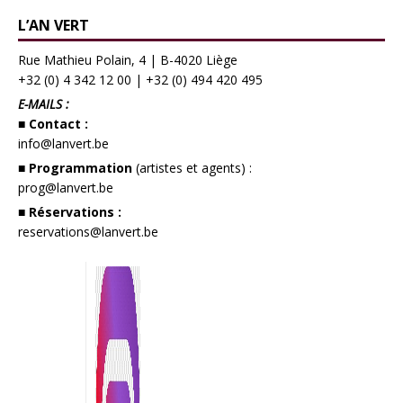
L’AN VERT
Rue Mathieu Polain, 4 | B-4020 Liège
+32 (0) 4 342 12 00
|
+32 (0) 494 420 495
E-MAILS :
■ Contact :
info@lanvert.be
■ Programmation
(artistes et agents) :
prog@lanvert.be
■ Réservations :
reservations@lanvert.be