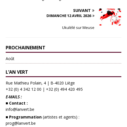
SUIVANT
DIMANCHE 12 AVRIL 2026
Ukulélé sur Meuse
PROCHAINEMENT
Août
L’AN VERT
Rue Mathieu Polain, 4 | B-4020 Liège
+32 (0) 4 342 12 00
|
+32 (0) 494 420 495
E-MAILS :
■ Contact :
info@lanvert.be
■ Programmation
(artistes et agents) :
prog@lanvert.be