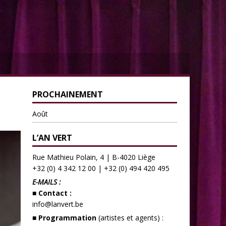
PROCHAINEMENT
Août
L’AN VERT
Rue Mathieu Polain, 4 | B-4020 Liège
+32 (0) 4 342 12 00
|
+32 (0) 494 420 495
E-MAILS :
■ Contact :
info@lanvert.be
■ Programmation
(artistes et agents) :