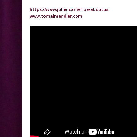
https://www.juliencarlier.be/aboutus
www.tomalmendier.com