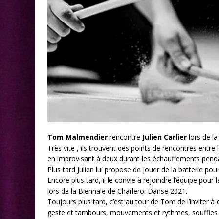
Tom Malmendier
rencontre
Julien Carlier
lors de l
Très vite , ils trouvent des points de rencontres entr
en improvisant à deux durant les échauffements penda
Plus tard Julien lui propose de jouer de la batterie po
Encore plus tard, il le convie à rejoindre l’équipe pou
lors de la Biennale de Charleroi Danse 2021.
Toujours plus tard, c’est au tour de Tom de l’inviter 
geste et tambours, mouvements et rythmes, souffles e