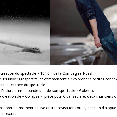
a création du spectacle « 10:10 » de la Compagnie Nyash.
e leurs univers respectifs, et commencent à explorer des petites conne
nt la tournée du spectacle.
ur l’inclure dans la bande-son de son spectacle « Golem ».
r la création de « Collapse », pièce pour 6 danseurs et deux musiciens c
à explorer un moment en live en improvisation totale, dans un dialogue
t textures.