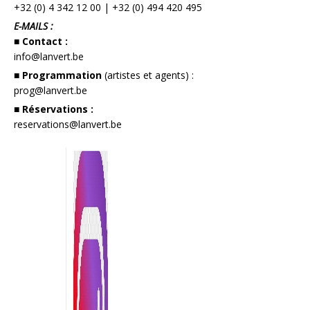
+32 (0) 4 342 12 00
|
+32 (0) 494 420 495
E-MAILS :
■ Contact :
info@lanvert.be
■ Programmation
(artistes et agents) :
prog@lanvert.be
■ Réservations :
reservations@lanvert.be