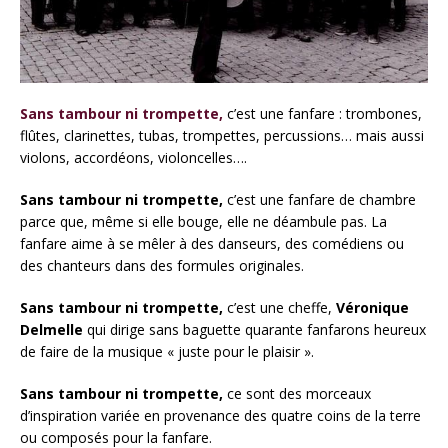
Sans tambour ni trompette,
c’est une fanfare : trombones,
flûtes, clarinettes, tubas, trompettes, percussions… mais aussi
violons, accordéons, violoncelles….
Sans tambour ni trompette,
c’est une fanfare de chambre
parce que, même si elle bouge, elle ne déambule pas. La
fanfare aime à se mêler à des danseurs, des comédiens ou
des chanteurs dans des formules originales.
Sans tambour ni trompette,
c’est une cheffe,
Véronique
Delmelle
qui dirige sans baguette quarante fanfarons heureux
de faire de la musique « juste pour le plaisir ».
Sans tambour ni trompette,
ce sont des morceaux
d’inspiration variée en provenance des quatre coins de la terre
ou composés pour la fanfare.