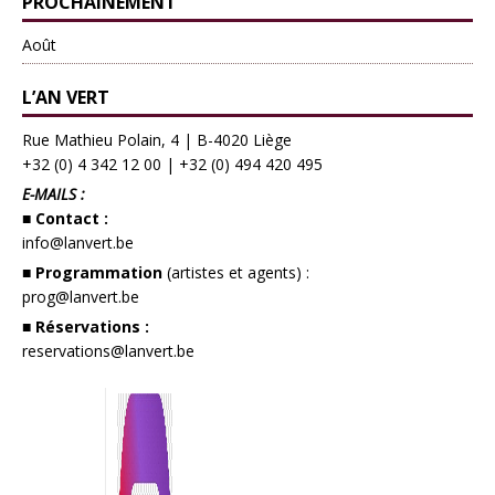
PROCHAINEMENT
Août
L’AN VERT
Rue Mathieu Polain, 4 | B-4020 Liège
+32 (0) 4 342 12 00
|
+32 (0) 494 420 495
E-MAILS :
■ Contact :
info@lanvert.be
■ Programmation
(artistes et agents) :
prog@lanvert.be
■ Réservations :
reservations@lanvert.be