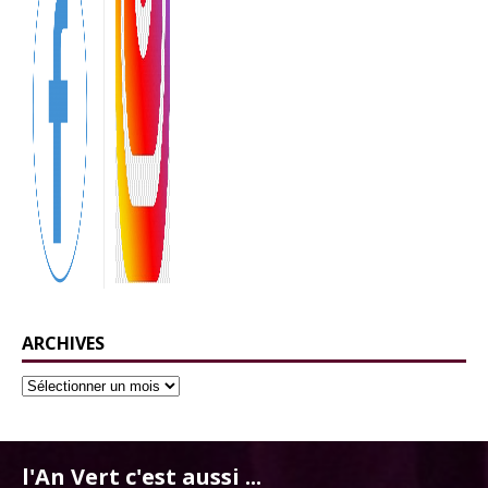
ARCHIVES
l'An Vert c'est aussi ...