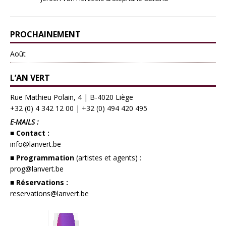
PROCHAINEMENT
Août
L’AN VERT
Rue Mathieu Polain, 4 | B-4020 Liège
+32 (0) 4 342 12 00
|
+32 (0) 494 420 495
E-MAILS :
■ Contact :
info@lanvert.be
■ Programmation
(artistes et agents) :
prog@lanvert.be
■ Réservations :
reservations@lanvert.be