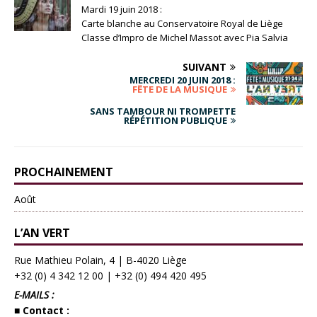
Mardi 19 juin 2018 :
Carte blanche au Conservatoire Royal de Liège
Classe d’Impro de Michel Massot avec Pia Salvia
SUIVANT
MERCREDI 20 JUIN 2018 :
FÊTE DE LA MUSIQUE
SANS TAMBOUR NI TROMPETTE
RÉPÉTITION PUBLIQUE
PROCHAINEMENT
Août
L’AN VERT
Rue Mathieu Polain, 4 | B-4020 Liège
+32 (0) 4 342 12 00
|
+32 (0) 494 420 495
E-MAILS :
■ Contact :