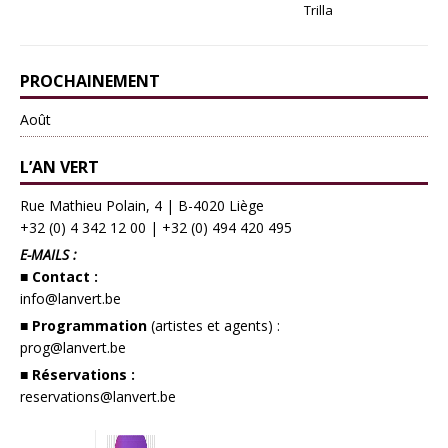
Trilla
PROCHAINEMENT
Août
L’AN VERT
Rue Mathieu Polain, 4 | B-4020 Liège
+32 (0) 4 342 12 00
|
+32 (0) 494 420 495
E-MAILS :
■ Contact :
info@lanvert.be
■ Programmation
(artistes et agents) :
prog@lanvert.be
■ Réservations :
reservations@lanvert.be