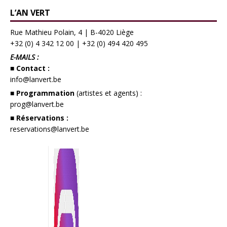
L’AN VERT
Rue Mathieu Polain, 4 | B-4020 Liège
+32 (0) 4 342 12 00
|
+32 (0) 494 420 495
E-MAILS :
■ Contact :
info@lanvert.be
■ Programmation
(artistes et agents) :
prog@lanvert.be
■ Réservations :
reservations@lanvert.be