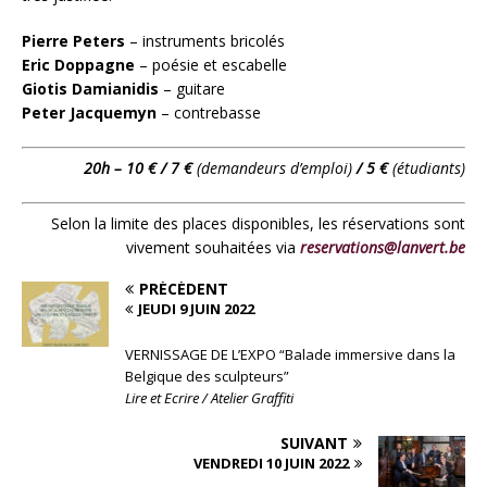
Pierre Peters
– instruments bricolés
Eric Doppagne
– poésie et escabelle
Giotis Damianidis
– guitare
Peter Jacquemyn
– contrebasse
20h – 10 € / 7 €
(demandeurs d’emploi)
/ 5 €
(étudiants)
Selon la limite des places disponibles, les réservations sont
vivement souhaitées via
reservations@lanvert.be
PRÉCÉDENT
JEUDI 9 JUIN 2022
VERNISSAGE DE L’EXPO “Balade immersive dans la
Belgique des sculpteurs”
Lire et Ecrire / Atelier Graffiti
SUIVANT
VENDREDI 10 JUIN 2022