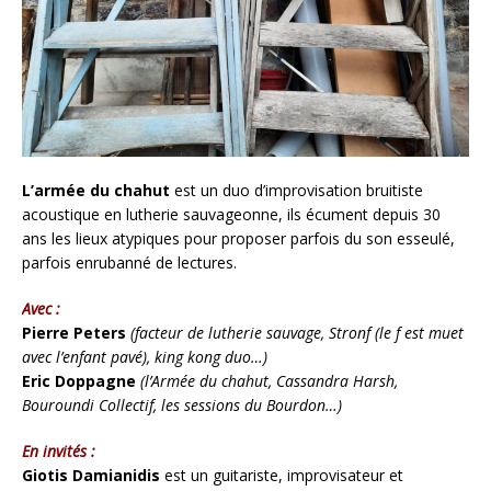
L’armée du chahut
est un duo d’improvisation bruitiste
acoustique en lutherie sauvageonne, ils écument depuis 30
ans les lieux atypiques pour proposer parfois du son esseulé,
parfois enrubanné de lectures.
Avec :
Pierre Peters
(facteur de lutherie sauvage, Stronf (le f est muet
avec l’enfant pavé), king kong duo…)
Eric Doppagne
(l’Armée du chahut, Cassandra Harsh,
Bouroundi Collectif, les sessions du Bourdon…)
En invités :
Giotis Damianidis
est un guitariste, improvisateur et