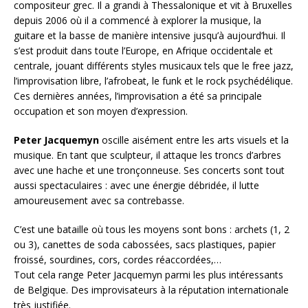
compositeur grec. Il a grandi à Thessalonique et vit à Bruxelles
depuis 2006 où il a commencé à explorer la musique, la
guitare et la basse de manière intensive jusqu’à aujourd’hui. Il
s’est produit dans toute l’Europe, en Afrique occidentale et
centrale, jouant différents styles musicaux tels que le free jazz,
l’improvisation libre, l’afrobeat, le funk et le rock psychédélique.
Ces dernières années, l’improvisation a été sa principale
occupation et son moyen d’expression.
Peter Jacquemyn
oscille aisément entre les arts visuels et la
musique. En tant que sculpteur, il attaque les troncs d’arbres
avec une hache et une tronçonneuse. Ses concerts sont tout
aussi spectaculaires : avec une énergie débridée, il lutte
amoureusement avec sa contrebasse.
C’est une bataille où tous les moyens sont bons : archets (1, 2
ou 3), canettes de soda cabossées, sacs plastiques, papier
froissé, sourdines, cors, cordes réaccordées,…
Tout cela range Peter Jacquemyn parmi les plus intéressants
de Belgique. Des improvisateurs à la réputation internationale
très justifiée.