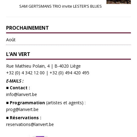
SAM GERTSMANS TRIO invite LESTER’S BLUES
PROCHAINEMENT
Août
L’AN VERT
Rue Mathieu Polain, 4 | B-4020 Liège
+32 (0) 4 342 12 00
|
+32 (0) 494 420 495
E-MAILS :
■ Contact :
info@lanvert.be
■ Programmation
(artistes et agents) :
prog@lanvert.be
■ Réservations :
reservations@lanvert.be