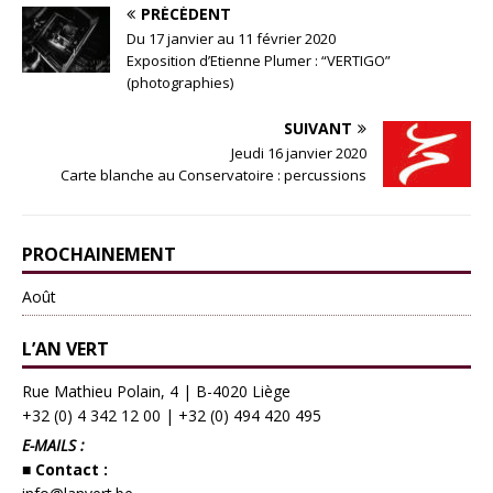
PRÉCÉDENT
Du 17 janvier au 11 février 2020
Exposition d’Etienne Plumer : “VERTIGO”
(photographies)
SUIVANT
Jeudi 16 janvier 2020
Carte blanche au Conservatoire : percussions
PROCHAINEMENT
Août
L’AN VERT
Rue Mathieu Polain, 4 | B-4020 Liège
+32 (0) 4 342 12 00
|
+32 (0) 494 420 495
E-MAILS :
■ Contact :