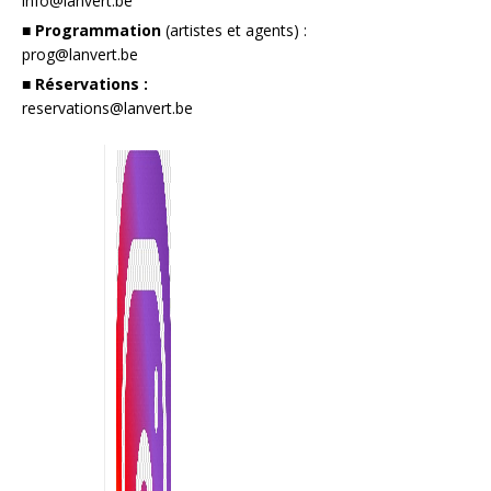
info@lanvert.be
■ Programmation
(artistes et agents) :
prog@lanvert.be
■ Réservations :
reservations@lanvert.be