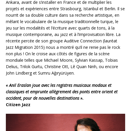
Ankara, avant de s’installer en France et de multiplier les
projets et expériences entre Strasbourg, Istanbul et Berlin. Il se
nourrit de sa double culture dans sa recherche artistique, en
mêlant le vocabulaire de la musique traditionnelle turque, le
jeu sur les modalités et l’écriture avec quarts de tons, à la
musique contemporaine, au jazz et à l’improvisation libre. La
récente percée de son groupe Auditive Connection (lauréat
Jazz Migration 2015) nous a montré qu’il ne renie pas le rock
non plus ! On le croise aux côtés de figures de la scène
mondiale telles que Michael Moore, Sylvian Kassap, Tobias
Delius, Trilok Gurtu, Christine Ott, Lê Quan Ninh, ou encore
John Lindberg et Sumru Ağıryürüyen.
« Anil Eraslan joue avec les registres musicaux modaux et
classiques et emprunte allègrement des ponts entre orient et
occident, pour de nouvelles destinations ».
Citizen Jazz