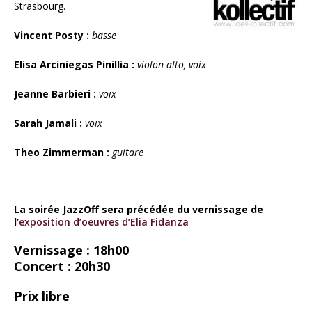
Strasbourg.
Vincent Posty :
basse
Elisa Arciniegas Pinillia :
violon alto, voix
Jeanne Barbieri :
voix
Sarah Jamali :
voix
Theo Zimmerman :
guitare
La soirée JazzOff sera précédée du vernissage de
l’
exposition d’oeuvres d’Elia Fidanza
Vernissage : 18h00
Concert : 20h30
Prix libre