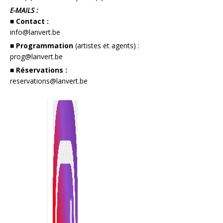
E-MAILS :
■ Contact :
info@lanvert.be
■ Programmation
(artistes et agents) :
prog@lanvert.be
■ Réservations :
reservations@lanvert.be