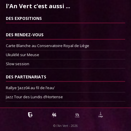
l'An Vert c'est aussi ...
DES EXPOSITIONS
DES RENDEZ-VOUS
Carte Blanche au Conservatoire Royal de Liège
Ukulélé sur Meuse
Slow session
DES PARTENARIATS
Rallye ‘Jazz04 au fil de l’eau’
Jazz Tour des Lundis d’Hortense
©
l'An Vert
- 2026