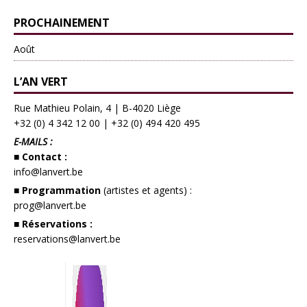
PROCHAINEMENT
Août
L’AN VERT
Rue Mathieu Polain, 4 | B-4020 Liège
+32 (0) 4 342 12 00
|
+32 (0) 494 420 495
E-MAILS :
■ Contact :
info@lanvert.be
■ Programmation
(artistes et agents) :
prog@lanvert.be
■ Réservations :
reservations@lanvert.be