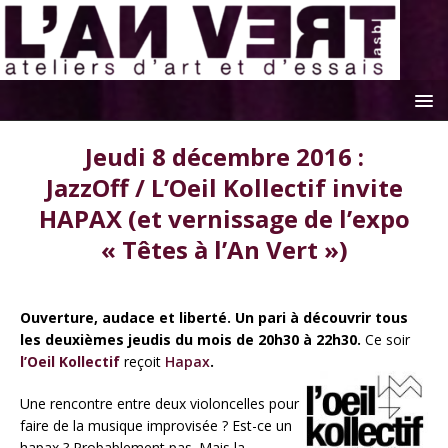
Jeudi 8 décembre 2016 :
JazzOff / L’Oeil Kollectif invite
HAPAX (et vernissage de l’expo
« Têtes à l’An Vert »)
Ouverture, audace et liberté. Un pari à découvrir tous
les deuxièmes jeudis du mois de 20h30 à 22h30.
Ce soir
l’Oeil Kollectif
reçoit
Hapax
.
Une rencontre entre deux violoncelles pour
faire de la musique improvisée ? Est-ce un
hapax ? Probablement pas. Mais la