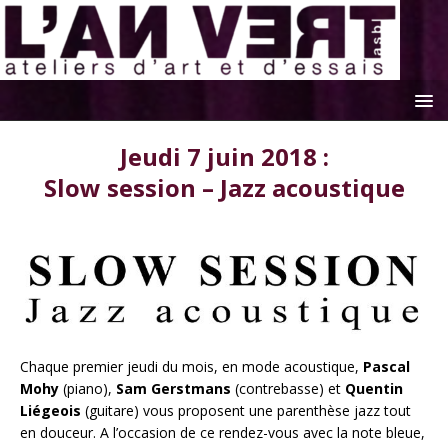
Jeudi 7 juin 2018 :
Slow session – Jazz acoustique
Chaque premier jeudi du mois, en mode acoustique,
Pascal
Mohy
(piano),
Sam Gerstmans
(contrebasse) et
Quentin
Liégeois
(guitare) vous proposent une parenthèse jazz tout
en douceur. A l’occasion de ce rendez-vous avec la note bleue,