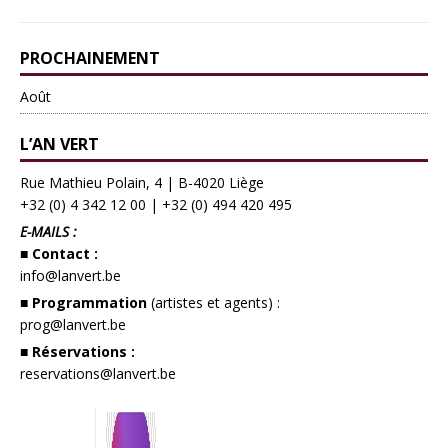
PROCHAINEMENT
Août
L’AN VERT
Rue Mathieu Polain, 4 | B-4020 Liège
+32 (0) 4 342 12 00
|
+32 (0) 494 420 495
E-MAILS :
■ Contact :
info@lanvert.be
■ Programmation
(artistes et agents) :
prog@lanvert.be
■ Réservations :
reservations@lanvert.be