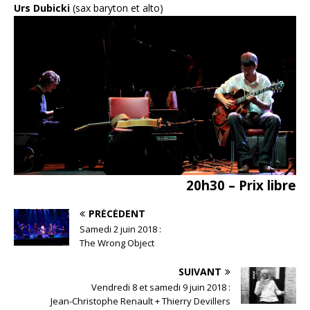
Urs Dubicki
(sax baryton et alto)
20h30 – Prix libre
PRÉCÉDENT
Samedi 2 juin 2018 :
The Wrong Object
SUIVANT
Vendredi 8 et samedi 9 juin 2018 :
Jean-Christophe Renault + Thierry Devillers