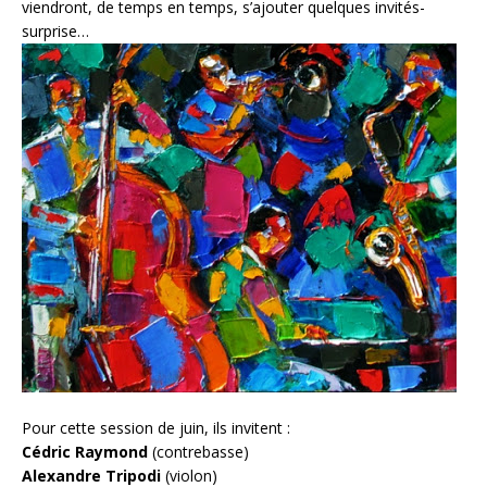
viendront, de temps en temps, s’ajouter quelques invités-
surprise…
Pour cette session de juin, ils invitent :
Cédric Raymond
(contrebasse)
Alexandre Tripodi
(violon)