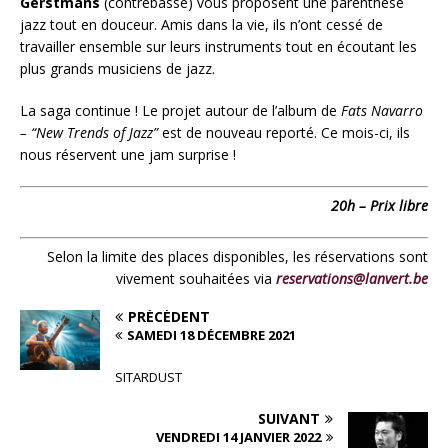
Gerstmans
(contrebasse) vous proposent une parenthèse
jazz tout en douceur.
Amis dans la vie, ils n’ont cessé de
travailler ensemble sur leurs instruments tout en écoutant les
plus grands musiciens de jazz.
La saga continue ! Le projet autour de l’album de
Fats Navarro
– “New Trends of Jazz”
est de nouveau reporté. Ce mois-ci, ils
nous réservent une jam surprise !
20h – Prix libre
Selon la limite des places disponibles, les réservations sont
vivement souhaitées via
reservations@lanvert.be
PRÉCÉDENT
SAMEDI 18 DÉCEMBRE 2021
SITARDUST
SUIVANT
VENDREDI 14 JANVIER 2022