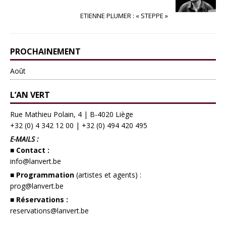
ETIENNE PLUMER : « STEPPE »
PROCHAINEMENT
Août
L’AN VERT
Rue Mathieu Polain, 4 | B-4020 Liège
+32 (0) 4 342 12 00
|
+32 (0) 494 420 495
E-MAILS :
■ Contact :
info@lanvert.be
■ Programmation
(artistes et agents) :
prog@lanvert.be
■ Réservations :
reservations@lanvert.be