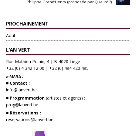
Philippe Grand’Henry (proposée par Quai n°7)
PROCHAINEMENT
Août
L’AN VERT
Rue Mathieu Polain, 4 | B-4020 Liège
+32 (0) 4 342 12 00
|
+32 (0) 494 420 495
E-MAILS :
■ Contact :
info@lanvert.be
■ Programmation
(artistes et agents) :
prog@lanvert.be
■ Réservations :
reservations@lanvert.be