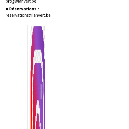
prog@lanvert.be
■ Réservations :
reservations@lanvert.be