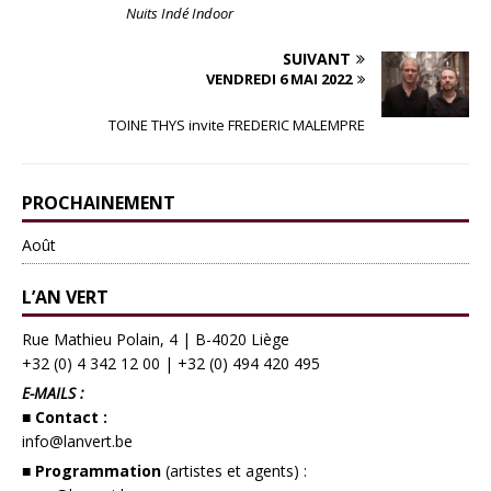
Nuits Indé Indoor
SUIVANT
VENDREDI 6 MAI 2022
TOINE THYS invite FREDERIC MALEMPRE
PROCHAINEMENT
Août
L’AN VERT
Rue Mathieu Polain, 4 | B-4020 Liège
+32 (0) 4 342 12 00
|
+32 (0) 494 420 495
E-MAILS :
■ Contact :
info@lanvert.be
■ Programmation
(artistes et agents) :