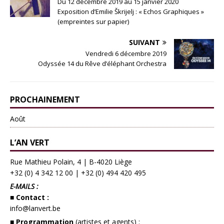
Du 12 décembre 2019 au 15 janvier 2020
Exposition d’Emilie Škrijelj : « Echos Graphiques »
(empreintes sur papier)
SUIVANT
Vendredi 6 décembre 2019
Odyssée 14 du Rêve d’éléphant Orchestra
PROCHAINEMENT
Août
L’AN VERT
Rue Mathieu Polain, 4 | B-4020 Liège
+32 (0) 4 342 12 00
|
+32 (0) 494 420 495
E-MAILS :
■ Contact :
info@lanvert.be
■ Programmation
(artistes et agents) :