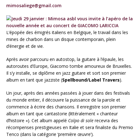
mimosaliege@gmail.com
L’épopée des émigrés italiens en Belgique, le travail dans les
mines de charbon dans un disque contemporain, plein
d’énergie et de vie.
Après avoir parcouru en autostop, la guitare à l’épaule, les
autoroutes d’Europe, Giacomo tombe amoureux de Bruxelles.
Il s’y installe, se diplôme en jazz guitare et sort son premier
album en tant que jazziste (
Spellbound/Label Travers
).
Un jour, après des années passées à jouer dans des festivals
du monde entier, il découvre la puissance de la parole et
commence à écrire des chansons. Il enregistre son premier
album en tant que cantastorie (littéralement « chanteur
d’histoire »). Cet album appelé
Colpo di sole
recevra des
récompenses prestigieuses en Italie et sera finaliste du Premio
Tenco (dans la catégorie ‘première œuvre’).