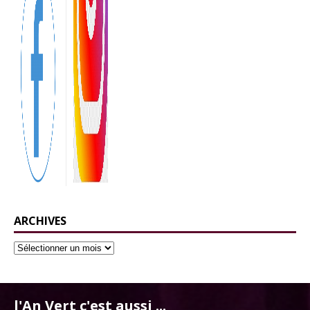
ARCHIVES
l'An Vert c'est aussi ...