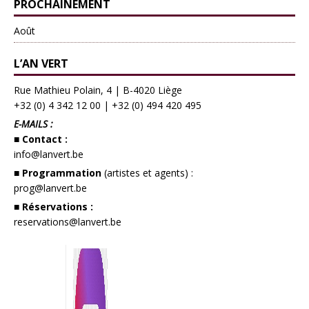
PROCHAINEMENT
Août
L’AN VERT
Rue Mathieu Polain, 4 | B-4020 Liège
+32 (0) 4 342 12 00
|
+32 (0) 494 420 495
E-MAILS :
■ Contact :
info@lanvert.be
■ Programmation
(artistes et agents) :
prog@lanvert.be
■ Réservations :
reservations@lanvert.be