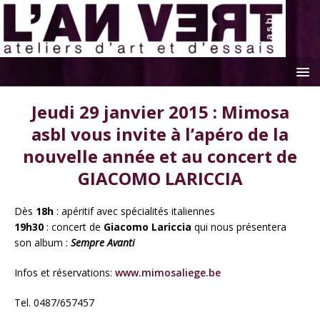
Jeudi 29 janvier 2015 : Mimosa
asbl vous invite à l’apéro de la
nouvelle année et au concert de
GIACOMO LARICCIA
Dès
18h
: apéritif avec spécialités italiennes
19h30
: concert de
Giacomo Lariccia
qui nous présentera
son album :
Sempre Avanti
Infos et réservations:
www.mimosaliege.be
Tel. 0487/657457