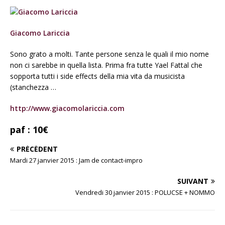
Giacomo Lariccia
Sono grato a molti. Tante persone senza le quali il mio nome
non ci sarebbe in quella lista. Prima fra tutte Yael Fattal che
sopporta tutti i side effects della mia vita da musicista
(stanchezza …
http://www.giacomolariccia.com
paf : 10€
PRÉCÉDENT
Mardi 27 janvier 2015 : Jam de contact-impro
SUIVANT
Vendredi 30 janvier 2015 : POLUCSE + NOMMO