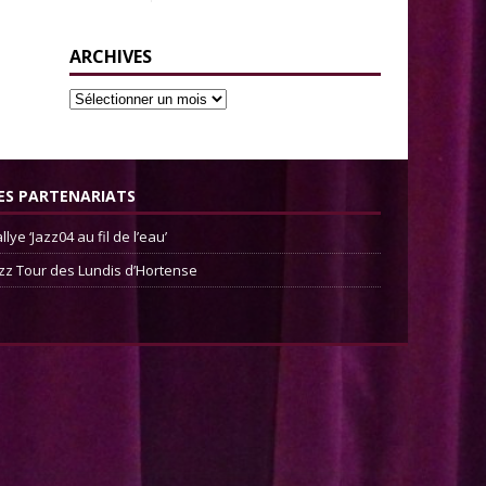
ARCHIVES
ES PARTENARIATS
llye ‘Jazz04 au fil de l’eau’
zz Tour des Lundis d’Hortense