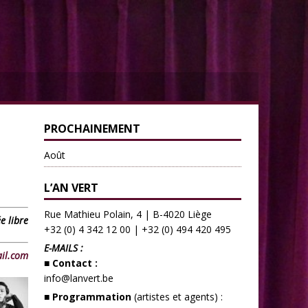
PROCHAINEMENT
Août
L’AN VERT
Rue Mathieu Polain, 4 | B-4020 Liège
e libre
+32 (0) 4 342 12 00
|
+32 (0) 494 420 495
E-MAILS :
il.com
■ Contact :
info@lanvert.be
■ Programmation
(artistes et agents) :