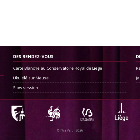
DES RENDEZ-VOUS
D
Carte Blanche au Conservatoire Royal de Liège
Ra
Ukulélé sur Meuse
Ja
Slow session
©
l'An Vert
- 2026