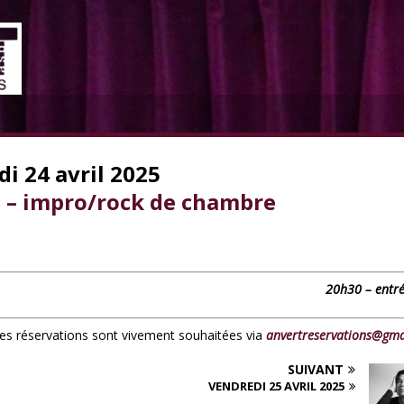
di 24 avril 2025
 – impro/rock de chambre
20h30 – entré
 les réservations sont vivement souhaitées via
anvertreservations@gma
SUIVANT
VENDREDI 25 AVRIL 2025