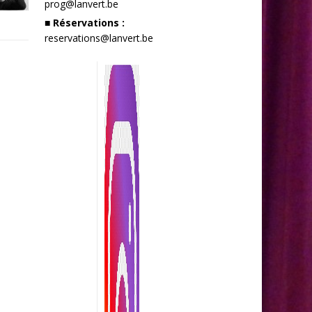
prog@lanvert.be
■ Réservations :
reservations@lanvert.be