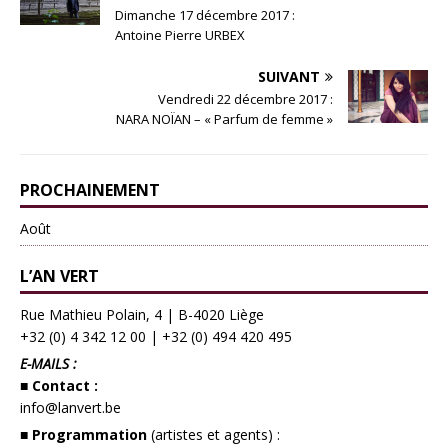
Dimanche 17 décembre 2017 :
Antoine Pierre URBEX
SUIVANT
Vendredi 22 décembre 2017 :
NARA NOÏAN – « Parfum de femme »
PROCHAINEMENT
Août
L’AN VERT
Rue Mathieu Polain, 4 | B-4020 Liège
+32 (0) 4 342 12 00
|
+32 (0) 494 420 495
E-MAILS :
■ Contact :
info@lanvert.be
■ Programmation
(artistes et agents) :