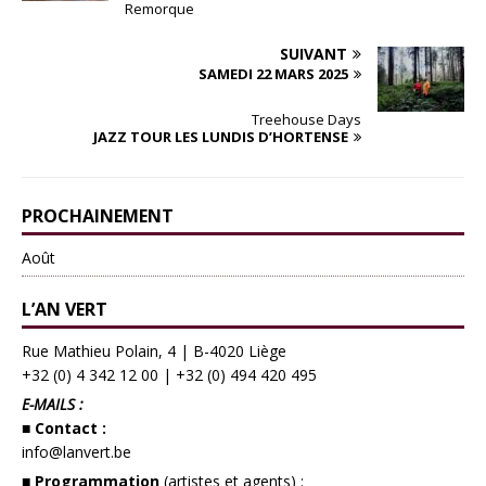
Remorque
SUIVANT
SAMEDI 22 MARS 2025
Treehouse Days
JAZZ TOUR LES LUNDIS D’HORTENSE
PROCHAINEMENT
Août
L’AN VERT
Rue Mathieu Polain, 4 | B-4020 Liège
+32 (0) 4 342 12 00
|
+32 (0) 494 420 495
E-MAILS :
■ Contact :
info@lanvert.be
■ Programmation
(artistes et agents) :