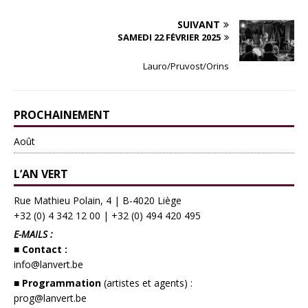
SUIVANT
SAMEDI 22 FÉVRIER 2025
Lauro/Pruvost/Orins
PROCHAINEMENT
Août
L’AN VERT
Rue Mathieu Polain, 4 | B-4020 Liège
+32 (0) 4 342 12 00
|
+32 (0) 494 420 495
E-MAILS :
■ Contact :
info@lanvert.be
■ Programmation
(artistes et agents) :
prog@lanvert.be