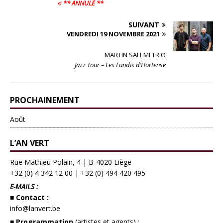
** ANNULÉ **
SUIVANT
VENDREDI 19 NOVEMBRE 2021
MARTIN SALEMI TRIO
Jazz Tour – Les Lundis d’Hortense
PROCHAINEMENT
Août
L’AN VERT
Rue Mathieu Polain, 4 | B-4020 Liège
+32 (0) 4 342 12 00
|
+32 (0) 494 420 495
E-MAILS :
■ Contact :
info@lanvert.be
■ Programmation
(artistes et agents) :