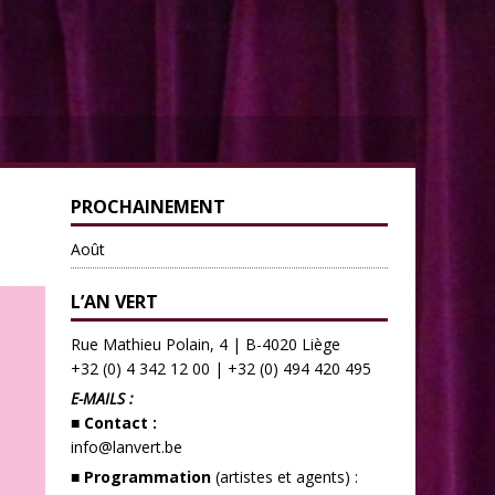
PROCHAINEMENT
Août
L’AN VERT
Rue Mathieu Polain, 4 | B-4020 Liège
+32 (0) 4 342 12 00
|
+32 (0) 494 420 495
E-MAILS :
■ Contact :
info@lanvert.be
■ Programmation
(artistes et agents) :