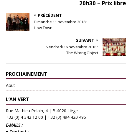
20h30 – Prix libre
PRÉCÉDENT
Dimanche 11 novembre 2018 :
How Town
SUIVANT
Vendredi 16 novembre 2018 :
The Wrong Object
PROCHAINEMENT
Août
L’AN VERT
Rue Mathieu Polain, 4 | B-4020 Liège
+32 (0) 4 342 12 00
|
+32 (0) 494 420 495
E-MAILS :
■ Contact :