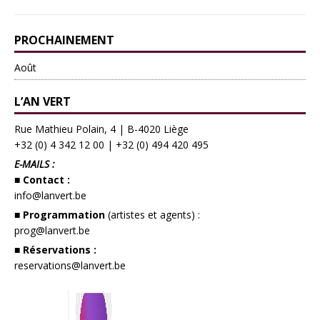
PROCHAINEMENT
Août
L’AN VERT
Rue Mathieu Polain, 4 | B-4020 Liège
+32 (0) 4 342 12 00
|
+32 (0) 494 420 495
E-MAILS :
■ Contact :
info@lanvert.be
■ Programmation
(artistes et agents) :
prog@lanvert.be
■ Réservations :
reservations@lanvert.be