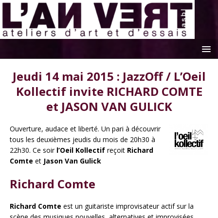
Jeudi 14 mai 2015 : JazzOff / L’Oeil
Kollectif invite RICHARD COMTE
et JASON VAN GULICK
Ouverture, audace et liberté. Un pari à découvrir
tous les deuxièmes jeudis du mois de 20h30 à
22h30. Ce soir
l’Oeil Kollectif
reçoit
Richard
Comte
et
Jason Van Gulick
Richard Comte
Richard Comte
est un guitariste improvisateur actif sur la
scène des musiques nouvelles, alternatives et improvisées