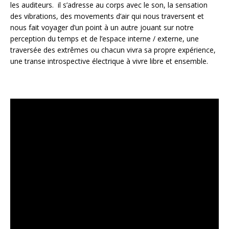
les auditeurs. il s’adresse au corps avec le son, la sensation
des vibrations, des movements d’air qui nous traversent et
nous fait voyager d’un point à un autre jouant sur notre
perception du temps et de l’espace interne / externe, une
traversée des extrêmes ou chacun vivra sa propre expérience,
une transe introspective électrique à vivre libre et ensemble.