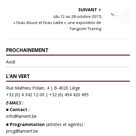
SUIVANT
(du 12 au 28 octobre 2017)
« l’eau douce et l’eau salée », une exposition de
Yangzom Tsering
PROCHAINEMENT
Août
L’AN VERT
Rue Mathieu Polain, 4 | B-4020 Liège
+32 (0) 4 342 12 00
|
+32 (0) 494 420 495
E-MAILS :
■ Contact :
info@lanvert.be
■ Programmation
(artistes et agents) :
prog@lanvert.be