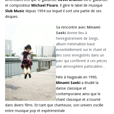
et compositeur
Michael Pisaro
. Il gère le label de musique
Slub Music
depuis 1994 sur lequel il sort une partie de ses
disques.
Sa rencontre avec
Minami
Saeki
donne lieu à
l’enregistrement de
Songs
,
album minimaliste basé
essentiellement sur le chant et
des sons enregistrés dans un
parc qui confèrent à ces pièces
une atmosphère particulière…
Née à Nagasaki en 1990,
Minami Saeki
a étudié la
danse classique et
contemporaine ainsi que le
chant classique et a tourné
dans divers films. En tant que chanteuse, son univers oscille
entre musique pop et expérimentale