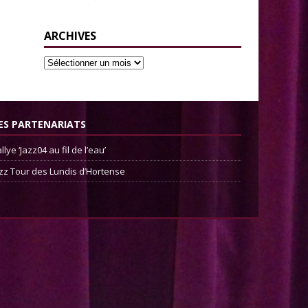
ARCHIVES
ES PARTENARIATS
llye ‘Jazz04 au fil de l’eau’
zz Tour des Lundis d’Hortense