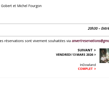
s Gobert et Michel Fourgon
20h30 – Entré
 les réservations sont vivement souhaitées via
anvertreservations@gma
SUIVANT
VENDREDI 13 MARS 2026
InDowland
COMPLET