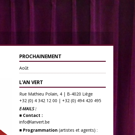
PROCHAINEMENT
Août
L’AN VERT
Rue Mathieu Polain, 4 | B-4020 Liège
+32 (0) 4 342 12 00
|
+32 (0) 494 420 495
E-MAILS :
■ Contact :
info@lanvert.be
■ Programmation
(artistes et agents) :