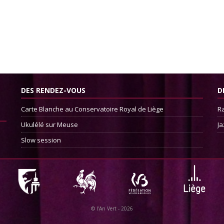
DES RENDEZ-VOUS
D
Carte Blanche au Conservatoire Royal de Liège
Ra
Ukulélé sur Meuse
Ja
Slow session
©
l'An Vert
- 2026