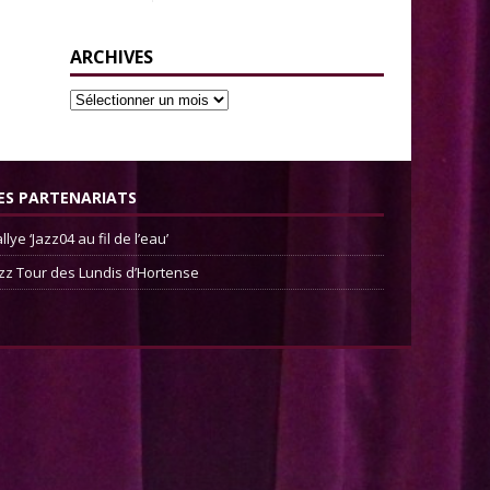
ARCHIVES
ES PARTENARIATS
llye ‘Jazz04 au fil de l’eau’
zz Tour des Lundis d’Hortense