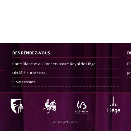
DES RENDEZ-VOUS
D
Carte Blanche au Conservatoire Royal de Liège
Ra
Ukulélé sur Meuse
Ja
Slow session
©
l'An Vert
- 2026