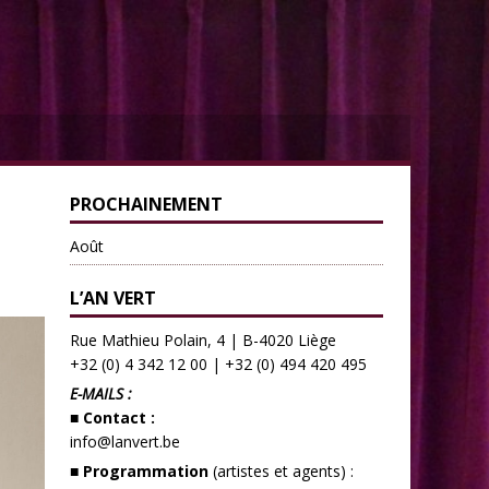
PROCHAINEMENT
Août
L’AN VERT
Rue Mathieu Polain, 4 | B-4020 Liège
+32 (0) 4 342 12 00
|
+32 (0) 494 420 495
E-MAILS :
■ Contact :
info@lanvert.be
■ Programmation
(artistes et agents) :