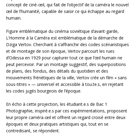
concept de ciné-œil, qui fait de l’objectif de la caméra le nouvel
œil de l’humanité, capable de saisir ce qui échappe au regard
humain.
Figure emblématique du cinéma soviétique d’avant-garde,
L’Homme à la Caméra est emblématique de la démarche de
Dziga Vertov. Cherchant à s’affranchir des codes scénaristiques
et de montage de son époque, Vertov parcourt les rues
d’Odessa en 1929 pour capturer tout ce que l’œil humain ne
peut percevoir. Par un montage suggestif, des superpositions
de plans, des fondus, des détails du quotidien et des
mouvements frénétiques de la ville, Vertov crée un film « sans
sous-titres » — universel et accessible à tou.te.s, en rejetant
les codes jugés bourgeois de l’époque.
En écho à cette projection, les étudiant.e.s de Bac 1
Photographie, inspiré.e.s par ces expérimentations, proposent
leur propre caméra-œil et offrent un regard croisé entre deux
époques et deux pratiques artistiques qui, tout en se
contredisant, se répondent.