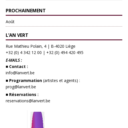
PROCHAINEMENT
Août
L’AN VERT
Rue Mathieu Polain, 4 | B-4020 Liège
+32 (0) 4 342 12 00
|
+32 (0) 494 420 495
E-MAILS :
■ Contact :
info@lanvert.be
■ Programmation
(artistes et agents) :
prog@lanvert.be
■ Réservations :
reservations@lanvert.be