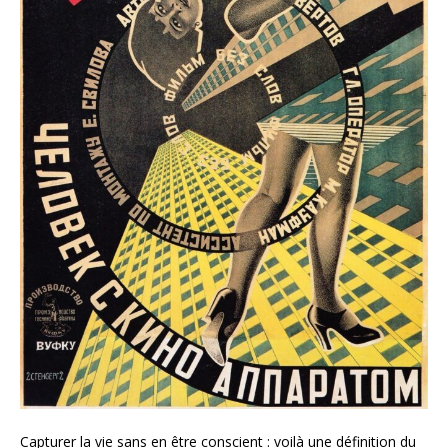
Capturer la vie sans en être conscient : voilà une définition du