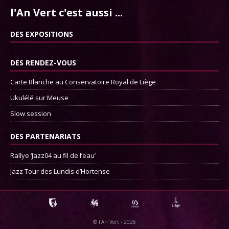
l'An Vert c'est aussi ...
DES EXPOSITIONS
DES RENDEZ-VOUS
Carte Blanche au Conservatoire Royal de Liège
Ukulélé sur Meuse
Slow session
DES PARTENARIATS
Rallye ‘Jazz04 au fil de l’eau’
Jazz Tour des Lundis d’Hortense
©
l'An Vert
- 2026