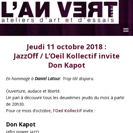
Jeudi 11 octobre 2018 :
JazzOff / L’Oeil Kollectif invite
Don Kapot
En hommage à
Daniel Latour
. Trop tôt disparu.
Ouverture, audace et liberté.
Un pari à découvrir tous les deuxièmes jeudis du mois à partir
de 20h30.
Pour ce mois d’octobre,
l’Oeil Kollectif
invite :
Don Kapot
(afro power jazz)