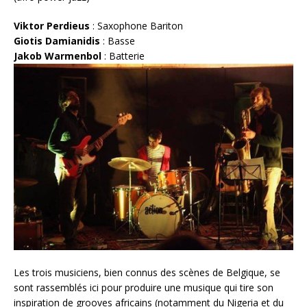
Viktor Perdieus
: Saxophone Bariton
Giotis Damianidis
: Basse
Jakob Warmenbol
: Batterie
Les trois musiciens, bien connus des scènes de Belgique, se
sont rassemblés ici pour produire une musique qui tire son
inspiration de grooves africains (notamment du Nigeria et du