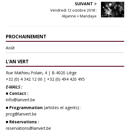
SUIVANT
Vendredi 12 octobre 2018 :
Alijanne + Mandaye
PROCHAINEMENT
Août
L’AN VERT
Rue Mathieu Polain, 4 | B-4020 Liège
+32 (0) 4 342 12 00
|
+32 (0) 494 420 495
E-MAILS :
■ Contact :
info@lanvert.be
■ Programmation
(artistes et agents) :
prog@lanvert.be
■ Réservations :
reservations@lanvert.be