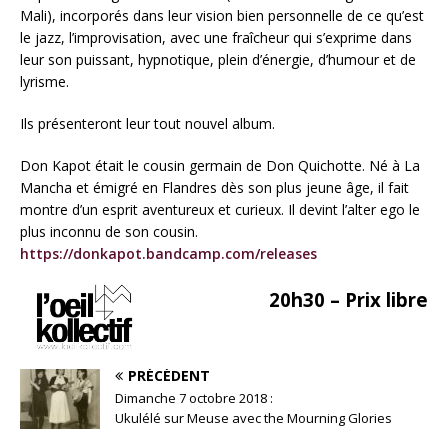
Mali), incorporés dans leur vision bien personnelle de ce qu’est
le jazz, l’improvisation, avec une fraîcheur qui s’exprime dans
leur son puissant, hypnotique, plein d’énergie, d’humour et de
lyrisme.
Ils présenteront leur tout nouvel album.
Don Kapot était le cousin germain de Don Quichotte. Né à La
Mancha et émigré en Flandres dès son plus jeune âge, il fait
montre d’un esprit aventureux et curieux. Il devint l’alter ego le
plus inconnu de son cousin.
https://donkapot.bandcamp.com/releases
20h30 – Prix libre
PRÉCÉDENT
Dimanche 7 octobre 2018 :
Ukulélé sur Meuse avec the Mourning Glories