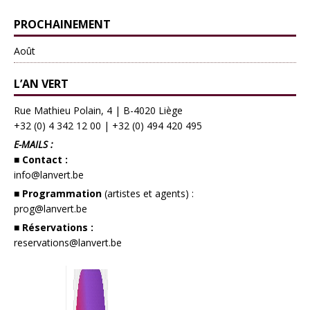
PROCHAINEMENT
Août
L’AN VERT
Rue Mathieu Polain, 4 | B-4020 Liège
+32 (0) 4 342 12 00
|
+32 (0) 494 420 495
E-MAILS :
■ Contact :
info@lanvert.be
■ Programmation
(artistes et agents) :
prog@lanvert.be
■ Réservations :
reservations@lanvert.be