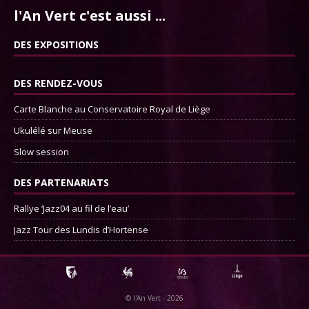
l'An Vert c'est aussi ...
DES EXPOSITIONS
DES RENDEZ-VOUS
Carte Blanche au Conservatoire Royal de Liège
Ukulélé sur Meuse
Slow session
DES PARTENARIATS
Rallye ‘Jazz04 au fil de l’eau’
Jazz Tour des Lundis d’Hortense
©
l'An Vert
- 2026