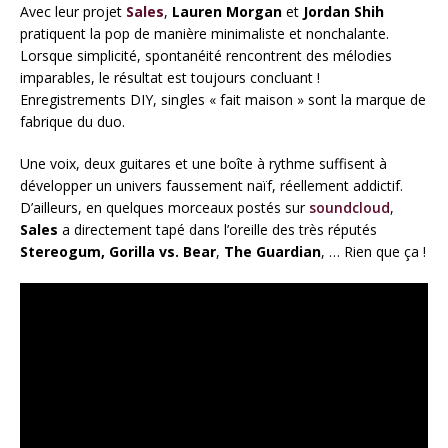
Avec leur projet
Sales
,
Lauren Morgan
et
Jordan Shih
pratiquent la pop de manière minimaliste et nonchalante.
Lorsque simplicité, spontanéité rencontrent des mélodies
imparables, le résultat est toujours concluant !
Enregistrements DIY, singles « fait maison » sont la marque de
fabrique du duo.
Une voix, deux guitares et une boîte à rythme suffisent à
développer un univers faussement naïf, réellement addictif.
D’ailleurs, en quelques morceaux postés sur
soundcloud
,
Sales
a directement tapé dans l’oreille des très réputés
Stereogum,
Gorilla vs. Bear
,
The Guardian
, … Rien que ça !