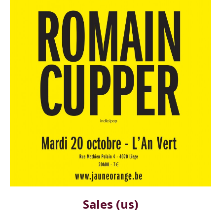
Sales (us)