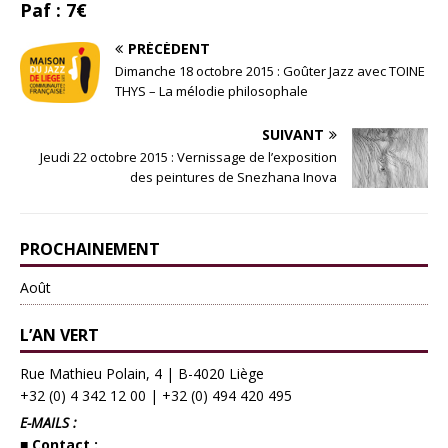
Paf : 7€
PRÉCÉDENT
Dimanche 18 octobre 2015 : Goûter Jazz avec TOINE
THYS – La mélodie philosophale
SUIVANT
Jeudi 22 octobre 2015 : Vernissage de l’exposition
des peintures de Snezhana Inova
PROCHAINEMENT
Août
L’AN VERT
Rue Mathieu Polain, 4 | B-4020 Liège
+32 (0) 4 342 12 00
|
+32 (0) 494 420 495
E-MAILS :
■ Contact :