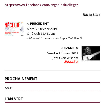
https://www.facebook.com/cvgsaintlucliege/
Entrée Libre
PRÉCÉDENT
Mardi 26 février 2019
Ciné-club ESA St-Luc
« Mon voisin ce héros »
+ Expo CVG Bac 3
SUIVANT
Vendredi 1 mars 2019
Jozef van Wissem
ANNULÉ
PROCHAINEMENT
Août
L’AN VERT