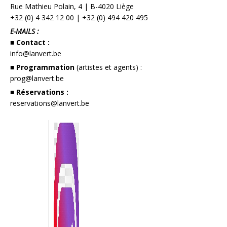
Rue Mathieu Polain, 4 | B-4020 Liège
+32 (0) 4 342 12 00
|
+32 (0) 494 420 495
E-MAILS :
■ Contact :
info@lanvert.be
■ Programmation
(artistes et agents) :
prog@lanvert.be
■ Réservations :
reservations@lanvert.be