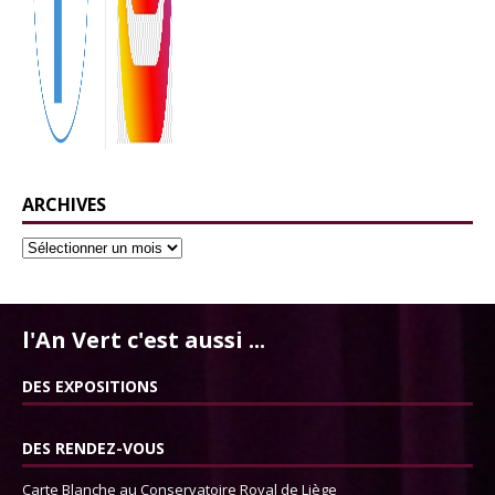
ARCHIVES
l'An Vert c'est aussi ...
DES EXPOSITIONS
DES RENDEZ-VOUS
Carte Blanche au Conservatoire Royal de Liège