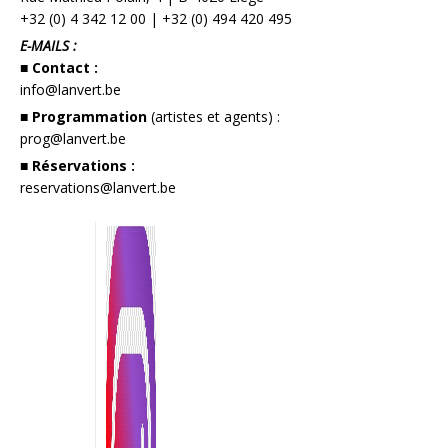
+32 (0) 4 342 12 00
|
+32 (0) 494 420 495
E-MAILS :
■ Contact :
info@lanvert.be
■ Programmation
(artistes et agents) :
prog@lanvert.be
■ Réservations :
reservations@lanvert.be