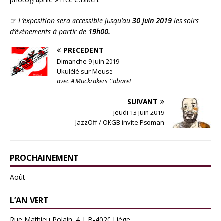
☞ L’exposition sera accessible jusqu’au
30 juin
2019
les soirs
d’événements à partir de
19h00.
PRÉCÉDENT
Dimanche 9 juin 2019
Ukulélé sur Meuse
avec A Muckrakers Cabaret
SUIVANT
Jeudi 13 juin 2019
JazzOff / OKGB invite Psoman
PROCHAINEMENT
Août
L’AN VERT
Rue Mathieu Polain, 4 | B-4020 Liège