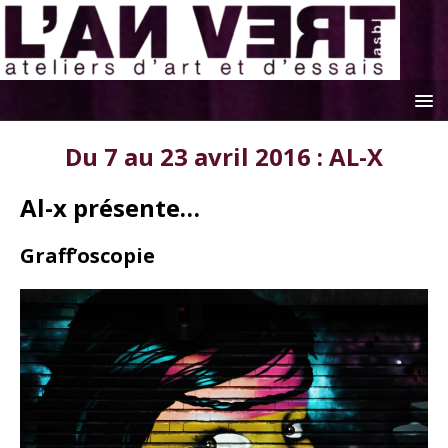
Du 7 au 23 avril 2016 : AL-X
Al-x présente…
Graff’oscopie