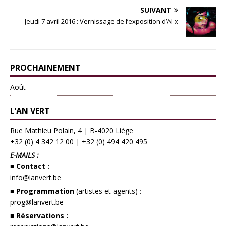
SUIVANT
Jeudi 7 avril 2016 : Vernissage de l’exposition d’Al-x
PROCHAINEMENT
Août
L’AN VERT
Rue Mathieu Polain, 4 | B-4020 Liège
+32 (0) 4 342 12 00
|
+32 (0) 494 420 495
E-MAILS :
■ Contact :
info@lanvert.be
■ Programmation
(artistes et agents) :
prog@lanvert.be
■ Réservations :