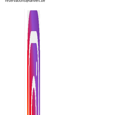
reservations@lanvert.be