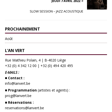
JEUDI 7 AVRIL 2022
SLOW SESSION – JAZZ ACOUSTIQUE
PROCHAINEMENT
Août
L’AN VERT
Rue Mathieu Polain, 4 | B-4020 Liège
+32 (0) 4 342 12 00
|
+32 (0) 494 420 495
E-MAILS :
■ Contact :
info@lanvert.be
■ Programmation
(artistes et agents) :
prog@lanvert.be
■ Réservations :
reservations@lanvert.be