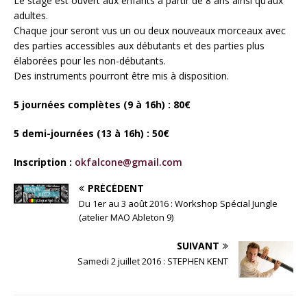
Le stage est ouvert aux enfants à partir de 8 ans ainsi qu’aux
adultes.
Chaque jour seront vus un ou deux nouveaux morceaux avec
des parties accessibles aux débutants et des parties plus
élaborées pour les non-débutants.
Des instruments pourront être mis à disposition.
5 journées complètes (9 à 16h) : 80€
5 demi-journées (13 à 16h) : 50€
Inscription :
okfalcone@gmail.com
PRÉCÉDENT
Du 1er au 3 août 2016 : Workshop Spécial Jungle
(atelier MAO Ableton 9)
SUIVANT
Samedi 2 juillet 2016 : STEPHEN KENT