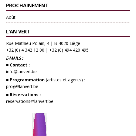
PROCHAINEMENT
Août
L’AN VERT
Rue Mathieu Polain, 4 | B-4020 Liège
+32 (0) 4 342 12 00
|
+32 (0) 494 420 495
E-MAILS :
■ Contact :
info@lanvert.be
■ Programmation
(artistes et agents) :
prog@lanvert.be
■ Réservations :
reservations@lanvert.be