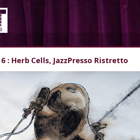
6 : Herb Cells, JazzPresso Ristretto