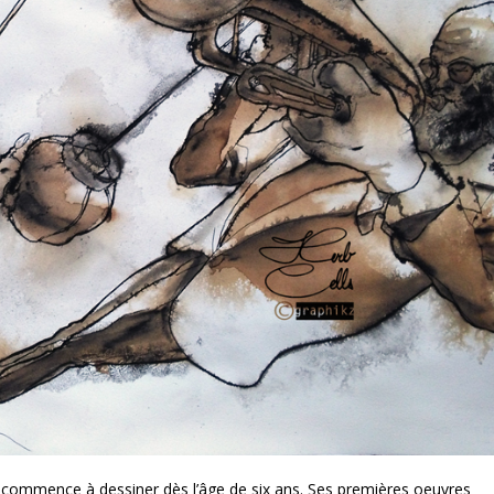
. Il commence à dessiner dès l’âge de six ans. Ses premières oeuvres