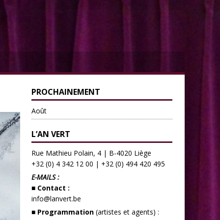
PROCHAINEMENT
Août
L’AN VERT
Rue Mathieu Polain, 4 | B-4020 Liège
+32 (0) 4 342 12 00
|
+32 (0) 494 420 495
E-MAILS :
■ Contact :
info@lanvert.be
■ Programmation
(artistes et agents) :