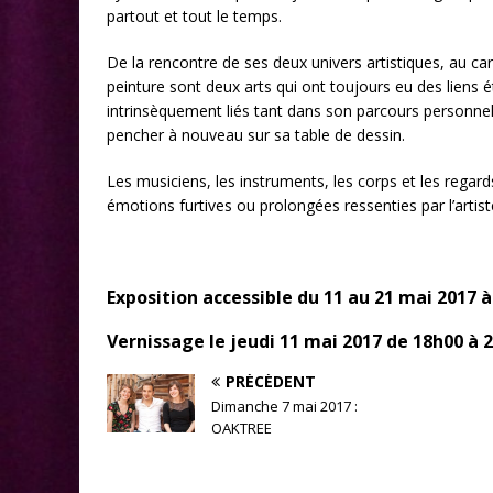
partout et tout le temps.
De la rencontre de ses deux univers artistiques, au ca
peinture sont deux arts qui ont toujours eu des liens 
intrinsèquement liés tant dans son parcours personnel q
pencher à nouveau sur sa table de dessin.
Les musiciens, les instruments, les corps et les regar
émotions furtives ou prolongées ressenties par l’artist
Exposition accessible du 11 au 21 mai 2017 à
Vernissage le jeudi 11 mai 2017 de 18h00 à 
PRÉCÉDENT
Dimanche 7 mai 2017 :
OAKTREE