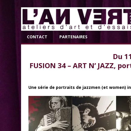
CONTACT
PARTENAIRES
Du 11
FUSION 34 – ART N’ JAZZ, por
Une série de portraits de jazzmen (et women) inti