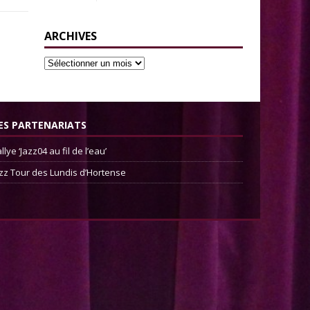
ARCHIVES
ES PARTENARIATS
llye ‘Jazz04 au fil de l’eau’
zz Tour des Lundis d’Hortense