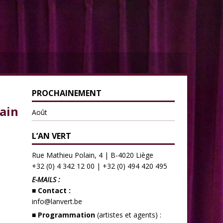
PROCHAINEMENT
vain
Août
L’AN VERT
Rue Mathieu Polain, 4 | B-4020 Liège
+32 (0) 4 342 12 00
|
+32 (0) 494 420 495
E-MAILS :
■ Contact :
info@lanvert.be
■ Programmation
(artistes et agents) :