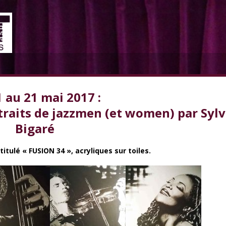
 au 21 mai 2017 :
traits de jazzmen (et women) par Syl
Bigaré
tulé « FUSION 34 », acryliques sur toiles.