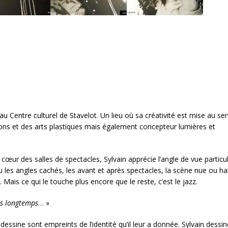
 Centre culturel de Stavelot. Un lieu où sa créativité est mise au ser
ions et des arts plastiques mais également concepteur lumières et
 cœur des salles de spectacles, Sylvain apprécie l’angle de vue particul
u les angles cachés, les avant et après spectacles, la scène nue ou hab
Mais ce qui le touche plus encore que le reste, c’est le jazz.
ès longtemps
… »
dessine sont empreints de l’identité qu’il leur a donnée. Sylvain dessin