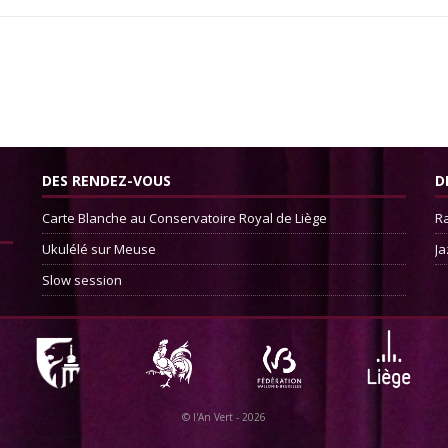
DES RENDEZ-VOUS
D
Carte Blanche au Conservatoire Royal de Liège
Ra
Ukulélé sur Meuse
Ja
Slow session
©
l'An Vert
- 2026