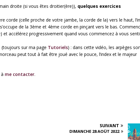
main droite (si vous êtes droitier(ère)),
quelques exercices
re corde (celle proche de votre jambe, la corde de la) vers le haut, l’i
s’occupe de la 3ème et 4ème corde en pinçant vers le bas. Commen
ste) et accélérez progressivement quand vous commencez à vous senti
o
(toujours sur ma page
Tutoriels
) : dans cette vidéo, les arpèges so
morceau peut tout à fait être joué avec le pouce, l’index et le majeur
s à
me contacter
.
SUIVANT
DIMANCHE 28 AOÛT 2022