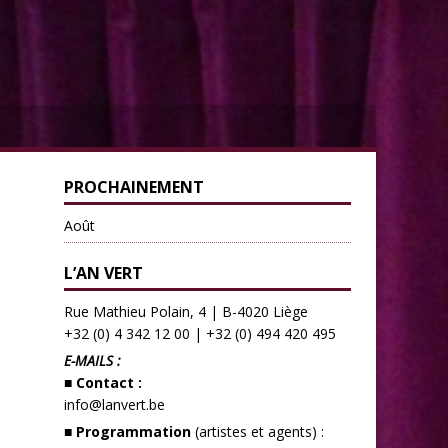
PROCHAINEMENT
Août
L’AN VERT
Rue Mathieu Polain, 4 | B-4020 Liège
+32 (0) 4 342 12 00
|
+32 (0) 494 420 495
E-MAILS :
■ Contact :
info@lanvert.be
■ Programmation
(artistes et agents) :