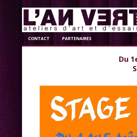
CONTACT
PARTENAIRES
Du 1
S