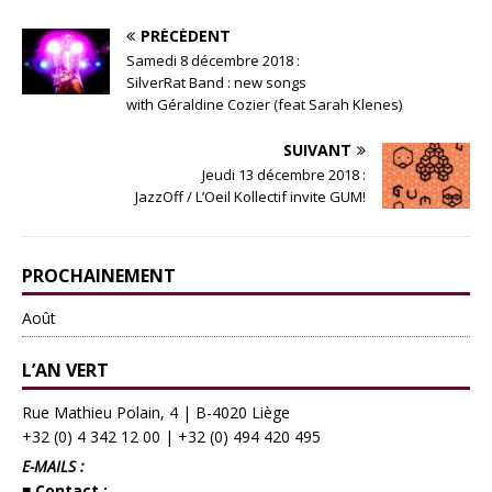
PRÉCÉDENT
Samedi 8 décembre 2018 :
SilverRat Band : new songs
with Géraldine Cozier (feat Sarah Klenes)
SUIVANT
Jeudi 13 décembre 2018 :
JazzOff / L’Oeil Kollectif invite GUM!
PROCHAINEMENT
Août
L’AN VERT
Rue Mathieu Polain, 4 | B-4020 Liège
+32 (0) 4 342 12 00
|
+32 (0) 494 420 495
E-MAILS :
■ Contact :