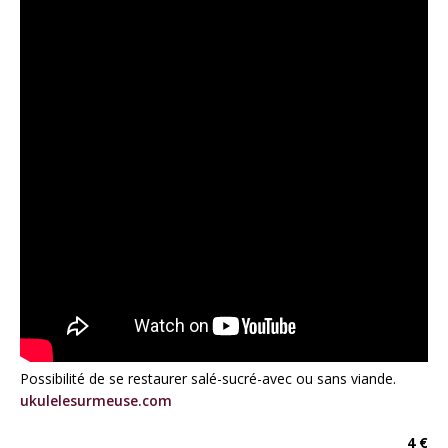
Possibilité de se restaurer salé-sucré-avec ou sans viande.
ukulelesurmeuse.com
4 €