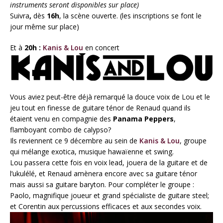
instruments seront disponibles sur place)
Suivra
,
dès
16h
, la scène ouverte.
(les inscriptions se font le
jour même sur place)
Et à
20h :
Kanis & Lou
en concert
Vous aviez peut-être déjà remarqué la douce voix de Lou et le
jeu tout en finesse de guitare ténor de Renaud quand ils
étaient venu en compagnie des
Panama Peppers
,
flamboyant combo de calypso?
Ils reviennent ce 9 décembre au sein de
Kanis & Lou
, groupe
qui mélange exotica, musique hawaïenne et swing.
Lou passera cette fois en voix lead, jouera de la guitare et de
l’ukulélé, et Renaud amènera encore avec sa guitare ténor
mais aussi sa guitare baryton. Pour compléter le groupe :
Paolo, magnifique joueur et grand spécialiste de guitare steel;
et Corentin aux percussions efficaces et aux secondes voix.