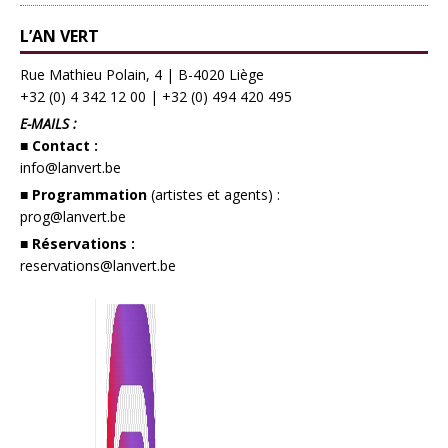
L’AN VERT
Rue Mathieu Polain, 4 | B-4020 Liège
+32 (0) 4 342 12 00
|
+32 (0) 494 420 495
E-MAILS :
■ Contact :
info@lanvert.be
■ Programmation
(artistes et agents) :
prog@lanvert.be
■ Réservations :
reservations@lanvert.be