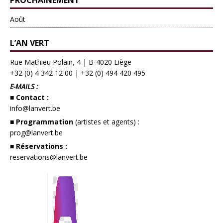
PROCHAINEMENT
Août
L’AN VERT
Rue Mathieu Polain, 4 | B-4020 Liège
+32 (0) 4 342 12 00
|
+32 (0) 494 420 495
E-MAILS :
■ Contact :
info@lanvert.be
■ Programmation
(artistes et agents) :
prog@lanvert.be
■ Réservations :
reservations@lanvert.be